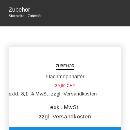
Home
Zubehör
Startseite
Zubehör
Unternehmen
Dienstleistungen
Shop
ZUBEHÖR
Flachmopphalter
News
39,80
CHF
exkl. 8,1 % MwSt.
zzgl.
Versandkosten
Jobs
exkl. MwSt.
zzgl.
Versandkosten
Kontakt