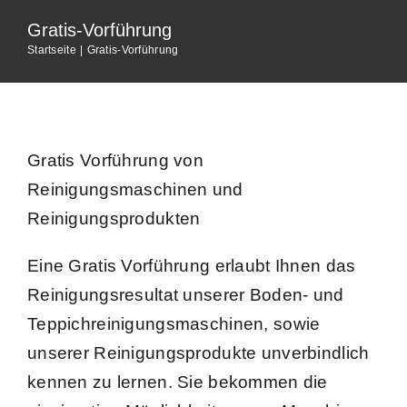
Home
Gratis-Vorführung
Startseite
Gratis-Vorführung
Unternehmen
Dienstleistungen
Gratis Vorführung von
Reinigungsmaschinen und
Shop
Reinigungsprodukten
News
Eine Gratis Vorführung erlaubt Ihnen das
Reinigungsresultat unserer Boden- und
Jobs
Teppichreinigungsmaschinen, sowie
unserer Reinigungsprodukte unverbindlich
kennen zu lernen. Sie bekommen die
Kontakt