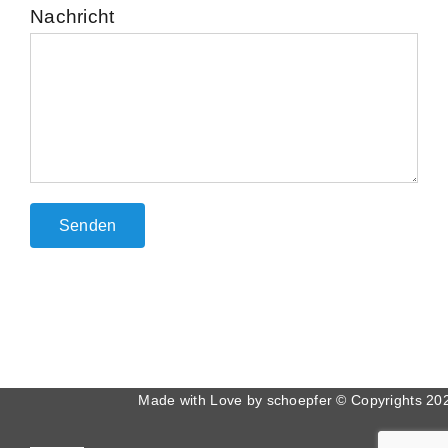
Nachricht
Made with Love by
schoepfer
© Copyrights
20