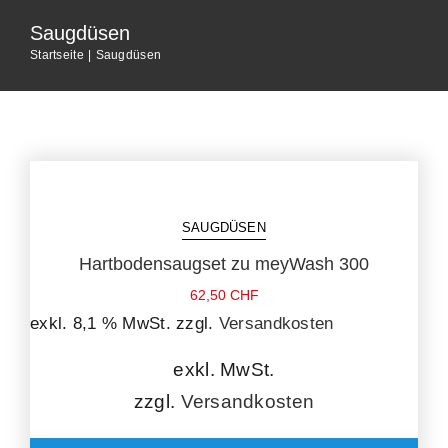
Home
Saugdüsen
Startseite
Saugdüsen
Unternehmen
Dienstleistungen
Shop
SAUGDÜSEN
Hartbodensaugset zu meyWash 300
News
62,50
CHF
exkl. 8,1 % MwSt.
zzgl.
Versandkosten
Jobs
exkl. MwSt.
zzgl.
Versandkosten
Kontakt