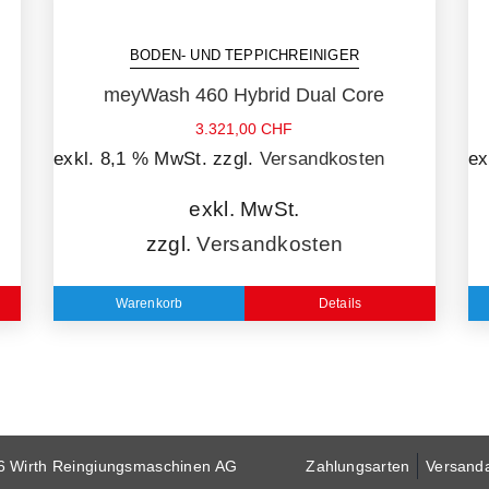
BODEN- UND TEPPICHREINIGER
meyWash 460 Hybrid Dual Core
3.321,00
CHF
exkl. 8,1 % MwSt.
zzgl.
Versandkosten
ex
exkl. MwSt.
zzgl.
Versandkosten
Warenkorb
Details
6 Wirth Reingiungsmaschinen AG
Zahlungsarten
Versand