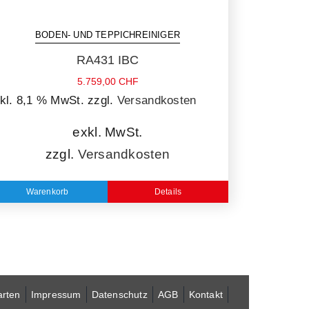
BODEN- UND TEPPICHREINIGER
RA431 IBC
5.759,00
CHF
kl. 8,1 % MwSt.
zzgl.
Versandkosten
exkl. MwSt.
zzgl.
Versandkosten
Warenkorb
Details
arten
Impressum
Datenschutz
AGB
Kontakt