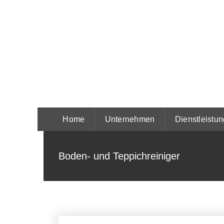
Zum
Inhalt
springen
Home
Unternehmen
Dienstleistu
Boden- und Teppichreiniger